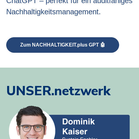
ChatGPT – perfekt für ein
auditfähiges
Nachhaltigkeitsmanagement
.
Zum NACHHALTIGKEIT.plus GPT 🤖
UNSER.netzwerk