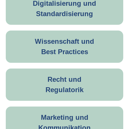
Digitalisierung und
Standardisierung
Wissenschaft und
Best Practices
Recht und
Regulatorik
Marketing und
Kommunikation