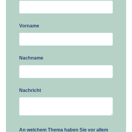
Vorname
Nachname
Nachricht
An welchem Thema haben Sie vor allem